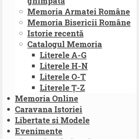
ghimpată
Memoria Armatei Române
Memoria Bisericii Române
Istorie recentă
Catalogul Memoria
Literele A-G
Literele H-N
Literele O-T
Literele Ț-Z
Memoria Online
Caravana Istoriei
Libertate si Modele
Evenimente