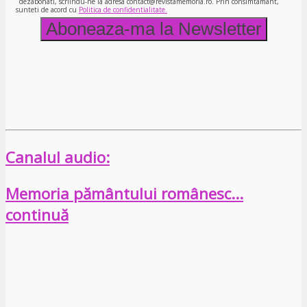
dezabonati, scriindu-ne la adresa contact@revistamemoria.ro. Prin consimtamant,
sunteti de acord cu
Politica de confidentialitate.
Canalul audio:
Memoria pământului românesc…
continuă