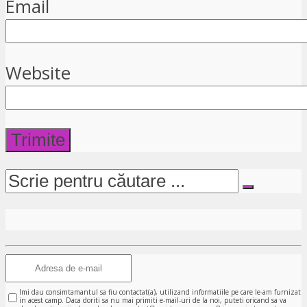
Email
Website
Imi dau consimtamantul sa fiu contactat(a), utilizand informatiile pe care le-am furnizat
in acest camp. Daca doriti sa nu mai primiti e-mail-uri de la noi, puteti oricand sa va