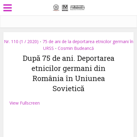
Nr. 110 (1 / 2020)
75 de ani de la deportarea etnicilor germani în
•
URSS
Cosmin Budeancă
•
După 75 de ani. Deportarea
etnicilor germani din
România în Uniunea
Sovietică
View Fullscreen
Skip
to
PDF
content