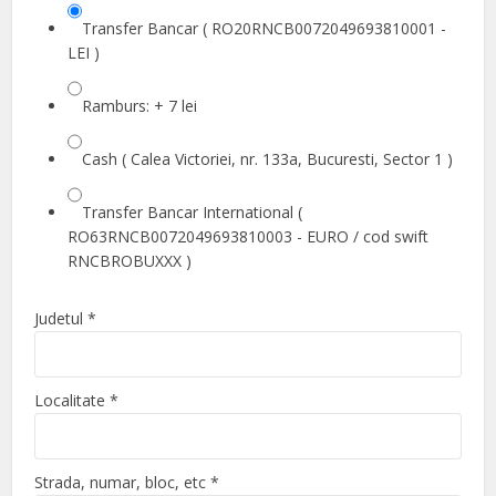
Transfer Bancar ( RO20RNCB0072049693810001 -
LEI )
Ramburs: + 7 lei
Cash ( Calea Victoriei, nr. 133a, Bucuresti, Sector 1 )
Transfer Bancar International (
RO63RNCB0072049693810003 - EURO / cod swift
RNCBROBUXXX )
Judetul
*
Localitate
*
Strada, numar, bloc, etc
*