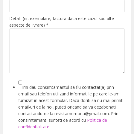
Detalii (nr. exemplare, factura daca este cazul sau alte
aspecte de livrare)
*
Imi dau consimtamantul sa fiu contactat(a) prin
email sau telefon utilizand informatiile pe care le-am
furnizat in acest formular. Daca doriti sa nu mai primiti
email-uri de la noi, puteti oricand sa va dezabonati
contactandu-ne la revistamemoria@gmail.com. Prin
consimtamant, sunteti de acord cu
Politica de
confidentialitate.