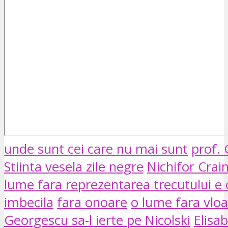
unde sunt cei care nu mai sunt
prof.
Stiinta vesela zile negre
Nichifor Crain
lume fara reprezentarea trecutului e
imbecila
fara onoare
o lume fara vlo
Georgescu sa-l ierte pe Nicolski
Elisab