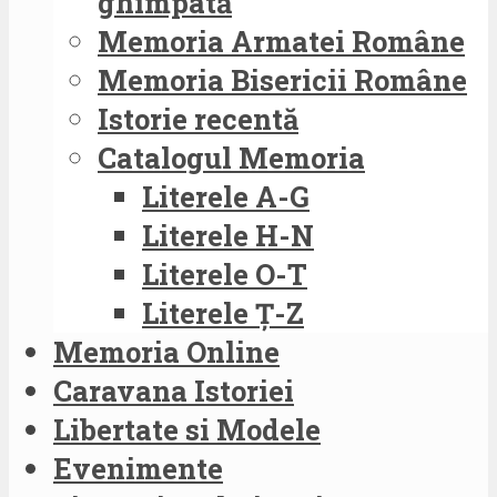
ghimpată
Memoria Armatei Române
Memoria Bisericii Române
Istorie recentă
Catalogul Memoria
Literele A-G
Literele H-N
Literele O-T
Literele Ț-Z
Memoria Online
Caravana Istoriei
Libertate si Modele
Evenimente