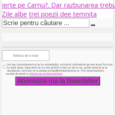
ierte pe Carnu?. Dar razbunarea trebu
Zile albe
trei poezii dee temnita
Imi dau consimtamantul sa fiu contactat(a), utilizand informatiile pe care le-am furnizat
in acest camp. Daca doriti sa nu mai primiti e-mail-uri de la noi, puteti oricand sa va
dezabonati, scriindu-ne la adresa contact@revistamemoria.ro. Prin consimtamant,
sunteti de acord cu
Politica de confidentialitate.