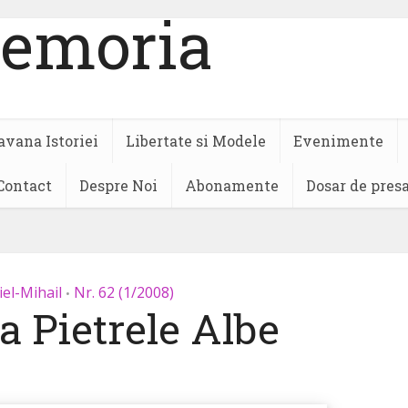
avana Istoriei
Libertate si Modele
Evenimente
Contact
Despre Noi
Abonamente
Dosar de pres
iel-Mihail
Nr. 62 (1/2008)
•
la Pietrele Albe