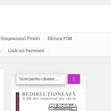
Simpozionul Pitesti
Editura FCM
a
Link-uri Parteneri