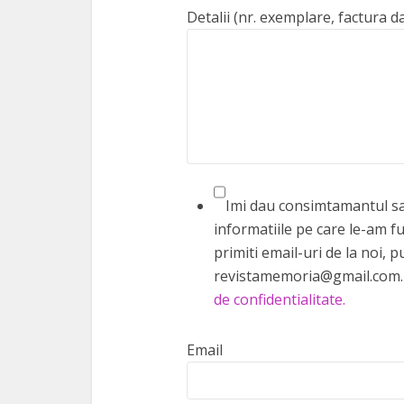
Detalii (nr. exemplare, factura d
Imi dau consimtamantul sa 
informatiile pe care le-am fu
primiti email-uri de la noi,
revistamemoria@gmail.com. 
de confidentialitate.
Email