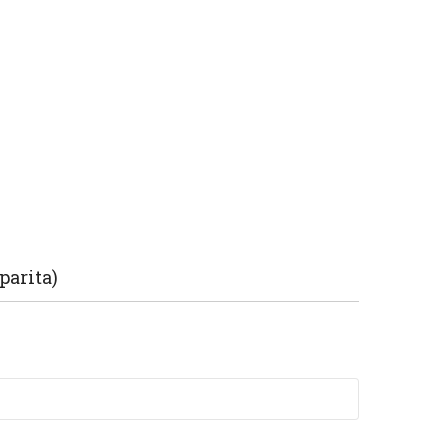
parita)