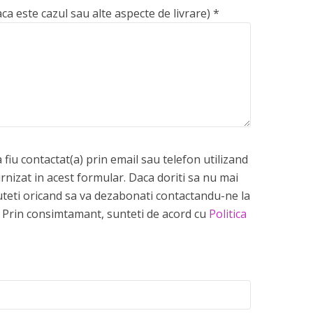
aca este cazul sau alte aspecte de livrare)
*
fiu contactat(a) prin email sau telefon utilizand
rnizat in acest formular. Daca doriti sa nu mai
 puteti oricand sa va dezabonati contactandu-ne la
Prin consimtamant, sunteti de acord cu
Politica