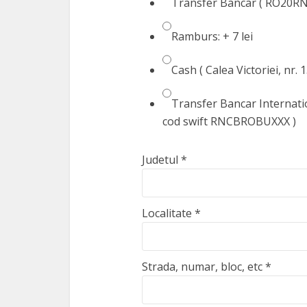
Transfer Bancar ( RO20RN
Ramburs: + 7 lei
Cash ( Calea Victoriei, nr. 
Transfer Bancar Internat
cod swift RNCBROBUXXX )
Judetul
*
Localitate
*
Strada, numar, bloc, etc
*