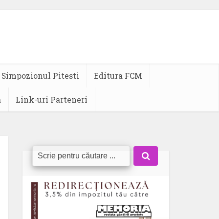
Simpozionul Pitesti
Editura FCM
a
Link-uri Parteneri