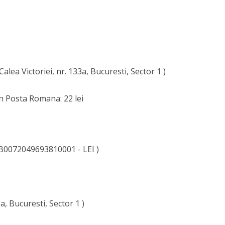
Calea Victoriei, nr. 133a, Bucuresti, Sector 1 )
n Posta Romana: 22 lei
0072049693810001 - LEI )
3a, Bucuresti, Sector 1 )