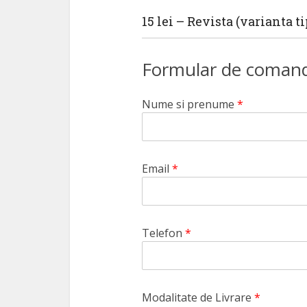
15 lei – Revista (varianta ti
Formular de coman
Nume si prenume
*
Email
*
Telefon
*
Modalitate de Livrare
*