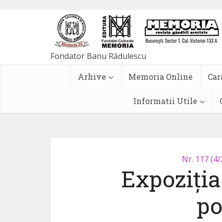
Arhive
Memoria Online
Car
Informatii Utile
Nr. 117 (4
Expoziți
po