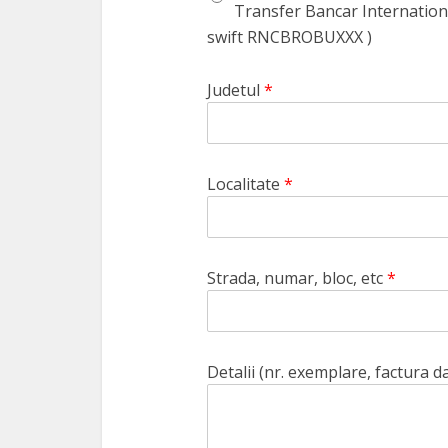
Transfer Bancar Internatio
swift RNCBROBUXXX )
Judetul
*
Localitate
*
Strada, numar, bloc, etc
*
Detalii (nr. exemplare, factura d