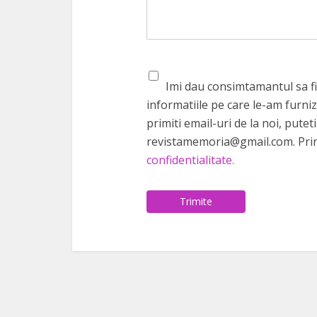
Imi dau consimtamantul sa fiu
informatiile pe care le-am furniz
primiti email-uri de la noi, pute
revistamemoria@gmail.com. Prin
confidentialitate.
Trimite