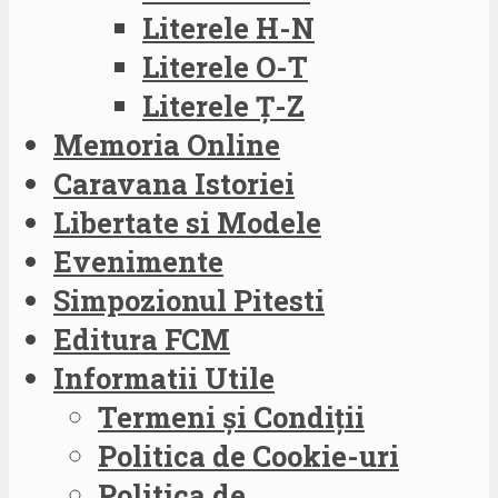
Literele H-N
Literele O-T
Literele Ț-Z
Memoria Online
Caravana Istoriei
Libertate si Modele
Evenimente
Simpozionul Pitesti
Editura FCM
Informatii Utile
Termeni și Condiții
Politica de Cookie-uri
Politica de