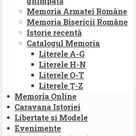
ghimpată
Memoria Armatei Române
Memoria Bisericii Române
Istorie recentă
Catalogul Memoria
Literele A-G
Literele H-N
Literele O-T
Literele Ț-Z
Memoria Online
Caravana Istoriei
Libertate si Modele
Evenimente