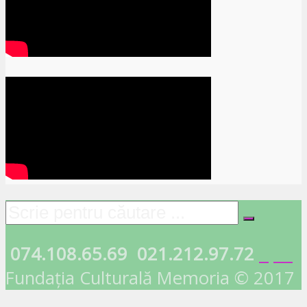
074.108.65.69
021.212.97.72
Fundația Culturală Memoria © 2017