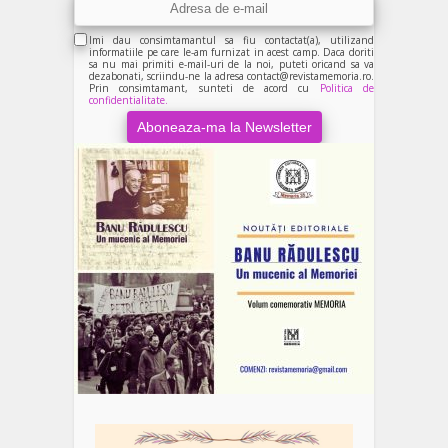
Imi dau consimtamantul sa fiu contactat(a), utilizand
informatiile pe care le-am furnizat in acest camp. Daca doriti
sa nu mai primiti e-mail-uri de la noi, puteti oricand sa va
dezabonati, scriindu-ne la adresa contact@revistamemoria.ro.
Prin consimtamant, sunteti de acord cu
Politica de
confidentialitate.