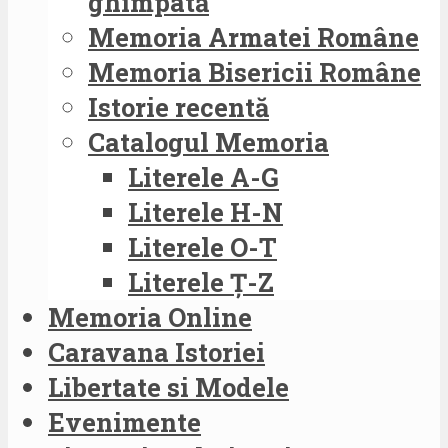
ghimpată
Memoria Armatei Române
Memoria Bisericii Române
Istorie recentă
Catalogul Memoria
Literele A-G
Literele H-N
Literele O-T
Literele Ț-Z
Memoria Online
Caravana Istoriei
Libertate si Modele
Evenimente