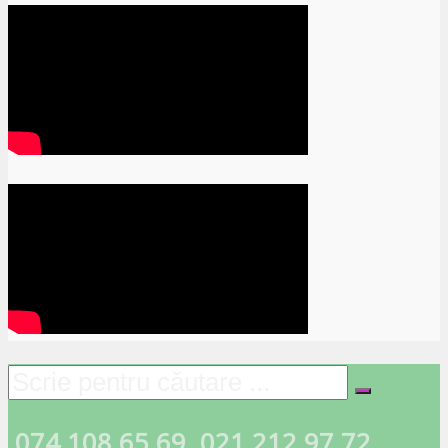
074.108.65.69
021.212.97.72