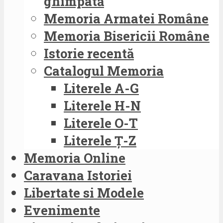
ghimpată
Memoria Armatei Române
Memoria Bisericii Române
Istorie recentă
Catalogul Memoria
Literele A-G
Literele H-N
Literele O-T
Literele Ț-Z
Memoria Online
Caravana Istoriei
Libertate si Modele
Evenimente