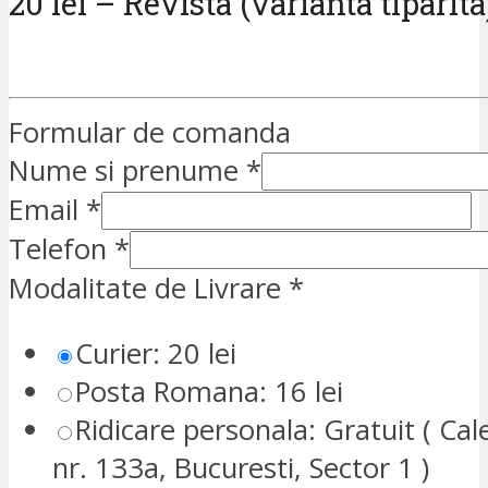
20 lei – Revista (varianta tiparita
Formular de comanda
Nume si prenume
*
Email
*
Telefon
*
Modalitate de Livrare
*
Curier: 20 lei
Posta Romana: 16 lei
Ridicare personala: Gratuit ( Cale
nr. 133a, Bucuresti, Sector 1 )