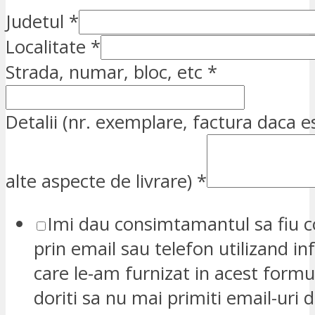
Judetul
*
Localitate
*
Strada, numar, bloc, etc
*
Detalii (nr. exemplare, factura daca e
alte aspecte de livrare)
*
Imi dau consimtamantul sa fiu c
prin email sau telefon utilizand in
care le-am furnizat in acest formu
doriti sa nu mai primiti email-uri d