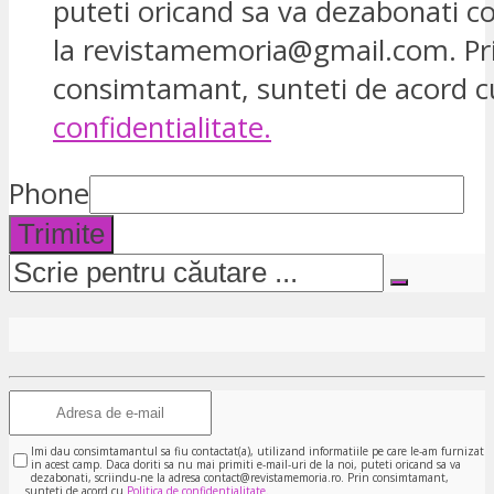
puteti oricand sa va dezabonati 
la revistamemoria@gmail.com. Pr
consimtamant, sunteti de acord 
confidentialitate.
Phone
Trimite
Imi dau consimtamantul sa fiu contactat(a), utilizand informatiile pe care le-am furnizat
in acest camp. Daca doriti sa nu mai primiti e-mail-uri de la noi, puteti oricand sa va
dezabonati, scriindu-ne la adresa contact@revistamemoria.ro. Prin consimtamant,
sunteti de acord cu
Politica de confidentialitate.