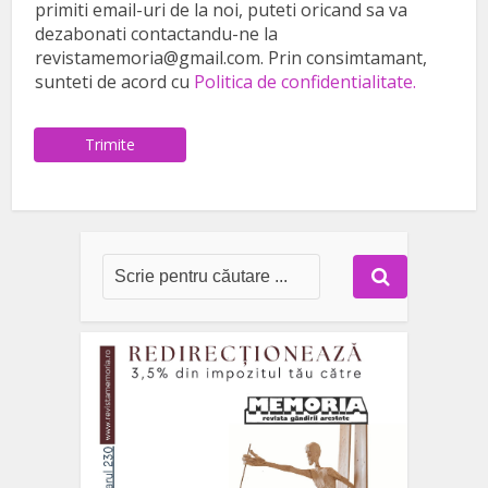
primiti email-uri de la noi, puteti oricand sa va
dezabonati contactandu-ne la
revistamemoria@gmail.com. Prin consimtamant,
sunteti de acord cu
Politica de confidentialitate.
Trimite