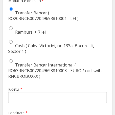
Modalitate de Plata
*
Transfer Bancar (
RO20RNCB0072049693810001 - LEI )
Ramburs: + 7 lei
Cash ( Calea Victoriei, nr. 133a, Bucuresti,
Sector 1 )
Transfer Bancar International (
RO63RNCB0072049693810003 - EURO / cod swift
RNCBROBUXXX )
Judetul
*
Localitate
*