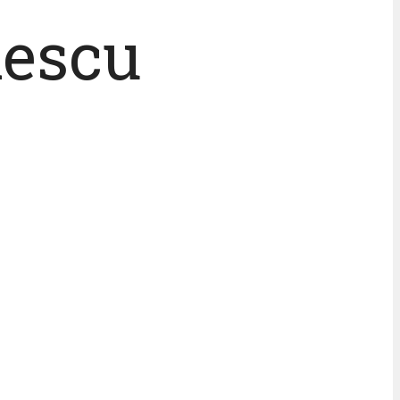
lescu