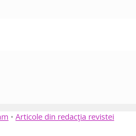
am
•
Articole din redacţia revistei