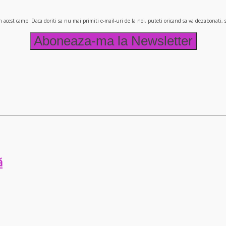
n acest camp. Daca doriti sa nu mai primiti e-mail-uri de la noi, puteti oricand sa va dezabonati
ă