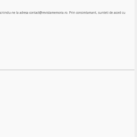
, scriindu-ne la adresa contact@revistamemoria.ro. Prin consimtamant, sunteti de acord cu