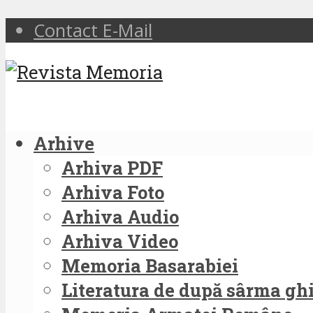
Contact E-Mail
Arhive
Arhiva PDF
Arhiva Foto
Arhiva Audio
Arhiva Video
Memoria Basarabiei
Literatura de după sârma g