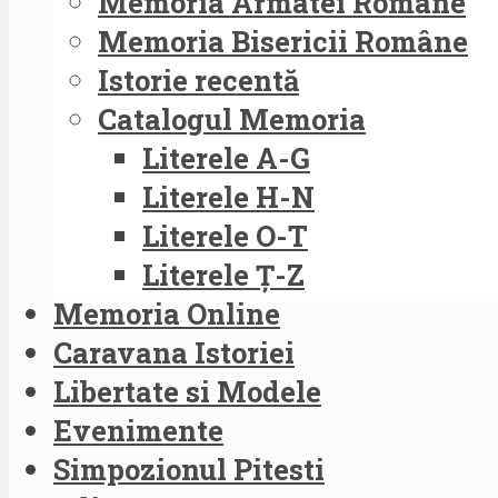
Memoria Armatei Române
Memoria Bisericii Române
Istorie recentă
Catalogul Memoria
Literele A-G
Literele H-N
Literele O-T
Literele Ț-Z
Memoria Online
Caravana Istoriei
Libertate si Modele
Evenimente
Simpozionul Pitesti