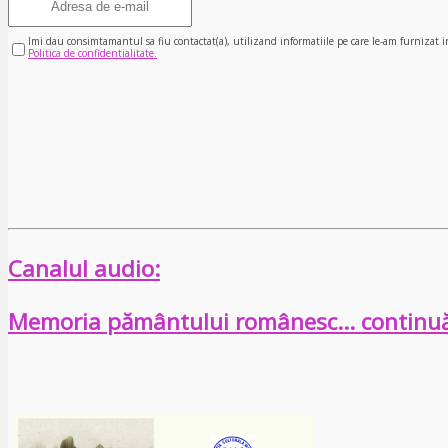
Imi dau consimtamantul sa fiu contactat(a), utilizand informatiile pe care le-am furnizat i
Politica de confidentialitate.
Canalul audio:
Memoria pământului românesc… continu