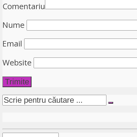
Comentariu
Nume
Email
Website