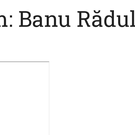
: Banu Rădu