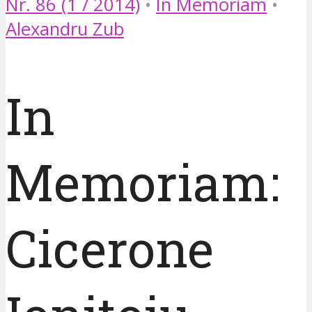
Nr. 86 (1 / 2014)
•
In Memoriam
•
Alexandru Zub
In
Memoriam:
Cicerone