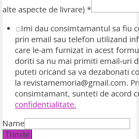
alte aspecte de livrare)
*
Imi dau consimtamantul sa fiu c
prin email sau telefon utilizand in
care le-am furnizat in acest formu
doriti sa nu mai primiti email-uri d
puteti oricand sa va dezabonati 
la revistamemoria@gmail.com. Pr
consimtamant, sunteti de acord 
confidentialitate.
Name
Trimite