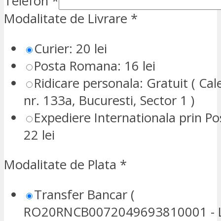
Telefon
*
Modalitate de Livrare
*
Curier: 20 lei
Posta Romana: 16 lei
Ridicare personala: Gratuit ( Cale
nr. 133a, Bucuresti, Sector 1 )
Expediere Internationala prin P
22 lei
Modalitate de Plata
*
Transfer Bancar (
RO20RNCB0072049693810001 - L