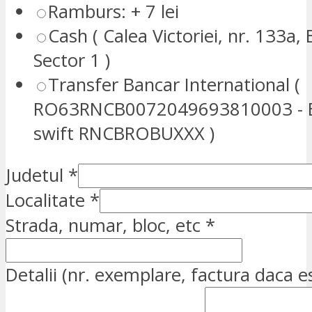
Ramburs: + 7 lei
Cash ( Calea Victoriei, nr. 133a, 
Sector 1 )
Transfer Bancar International (
RO63RNCB0072049693810003 - E
swift RNCBROBUXXX )
Judetul
*
Localitate
*
Strada, numar, bloc, etc
*
Detalii (nr. exemplare, factura daca e