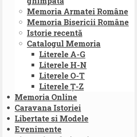
ghimpată
Memoria Armatei Române
Memoria Bisericii Române
Istorie recentă
Catalogul Memoria
Literele A-G
Literele H-N
Literele O-T
Literele Ț-Z
Memoria Online
Caravana Istoriei
Libertate si Modele
Evenimente