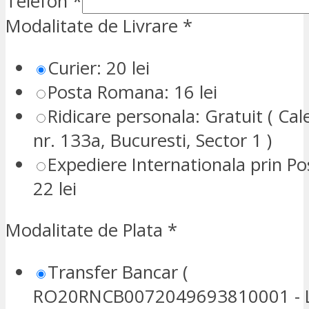
Telefon
*
Modalitate de Livrare
*
Curier: 20 lei
Posta Romana: 16 lei
Ridicare personala: Gratuit ( Cale
nr. 133a, Bucuresti, Sector 1 )
Expediere Internationala prin P
22 lei
Modalitate de Plata
*
Transfer Bancar (
RO20RNCB0072049693810001 - L