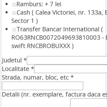
Ramburs: + 7 lei
Cash ( Calea Victoriei, nr. 133a, 
Sector 1 )
Transfer Bancar International (
RO63RNCB0072049693810003 - E
swift RNCBROBUXXX )
Judetul
*
Localitate
*
Strada, numar, bloc, etc
*
Detalii (nr. exemplare, factura daca e