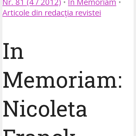
Nr. 81 (4 / 2012)
•
In Memoriam
•
Articole din redacţia revistei
In
Memoriam:
Nicoleta