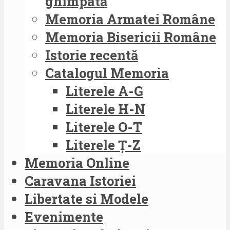
ghimpată
Memoria Armatei Române
Memoria Bisericii Române
Istorie recentă
Catalogul Memoria
Literele A-G
Literele H-N
Literele O-T
Literele Ț-Z
Memoria Online
Caravana Istoriei
Libertate si Modele
Evenimente