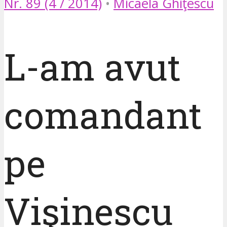
Nr. 89 (4 / 2014)
•
Micaela Ghiţescu
L-am avut
comandant
pe
Vişinescu