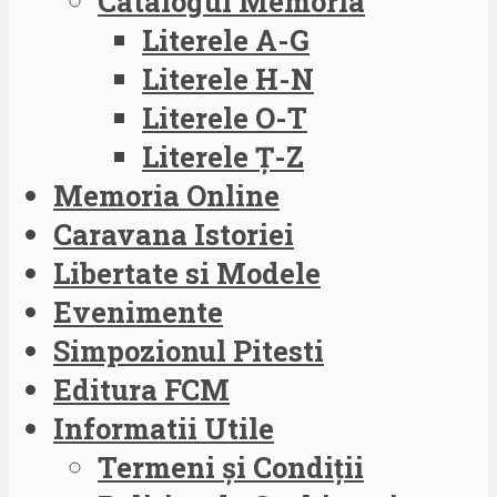
Catalogul Memoria
Literele A-G
Literele H-N
Literele O-T
Literele Ț-Z
Memoria Online
Caravana Istoriei
Libertate si Modele
Evenimente
Simpozionul Pitesti
Editura FCM
Informatii Utile
Termeni și Condiții