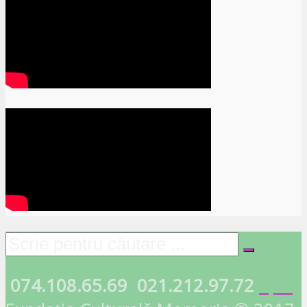
074.108.65.69
021.212.97.72