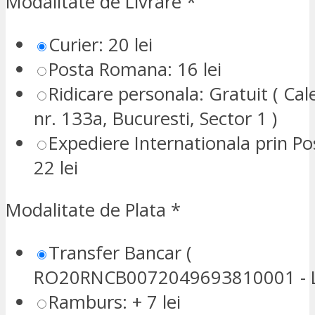
Modalitate de Livrare
*
Curier: 20 lei
Posta Romana: 16 lei
Ridicare personala: Gratuit ( Cale
nr. 133a, Bucuresti, Sector 1 )
Expediere Internationala prin P
22 lei
Modalitate de Plata
*
Transfer Bancar (
RO20RNCB0072049693810001 - L
Ramburs: + 7 lei