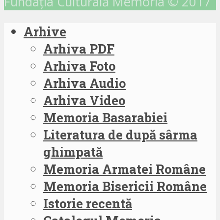
Fundația Culturală Memoria © 2017
Arhive
Arhiva PDF
Arhiva Foto
Arhiva Audio
Arhiva Video
Memoria Basarabiei
Literatura de după sârma
ghimpată
Memoria Armatei Române
Memoria Bisericii Române
Istorie recentă