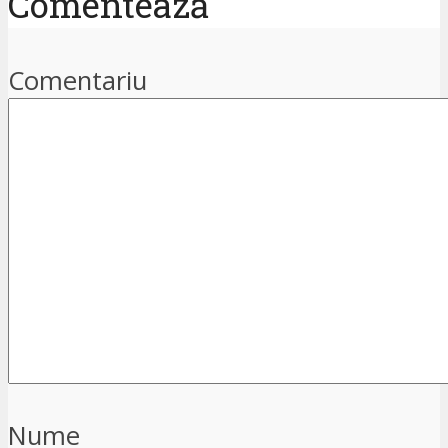
Comentează
Comentariu
Nume