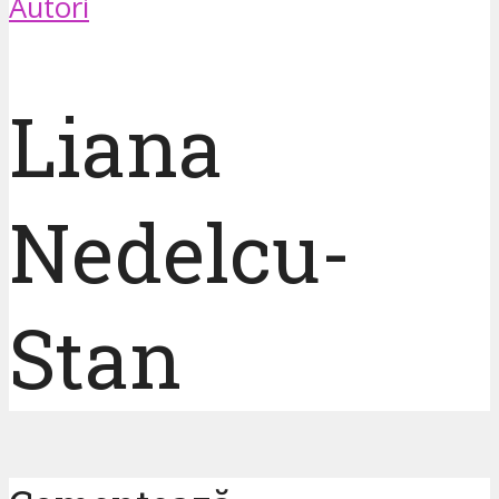
Autori
Liana
Nedelcu-
Stan