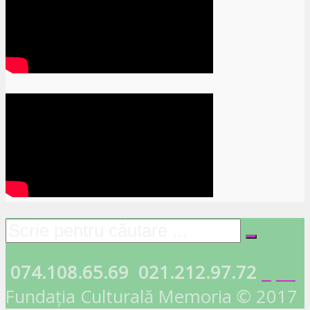
074.108.65.69
021.212.97.72
Fundația Culturală Memoria © 2017