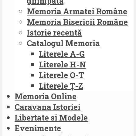
ghimpată
Memoria Armatei Române
Memoria Bisericii Române
Istorie recentă
Catalogul Memoria
Literele A-G
Literele H-N
Literele O-T
Literele Ț-Z
Memoria Online
Caravana Istoriei
Libertate si Modele
Evenimente