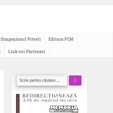
Simpozionul Pitesti
Editura FCM
a
Link-uri Parteneri