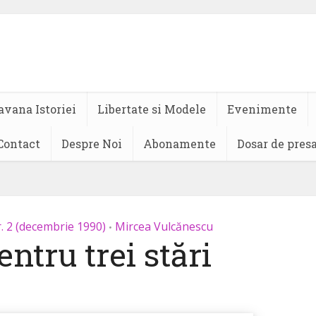
avana Istoriei
Libertate si Modele
Evenimente
Contact
Despre Noi
Abonamente
Dosar de pres
. 2 (decembrie 1990)
Mircea Vulcănescu
•
entru trei stări