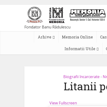
Arhive
Memoria Online
Car
Informatii Utile
Biografii încarcerate
Nr
•
Litanii p
View Fullscreen