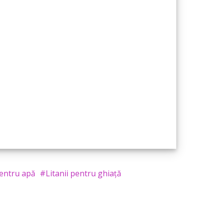
pentru apă
Litanii pentru ghiață