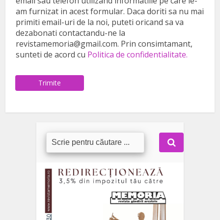
email sau telefon utilizand informatiile pe care le-
am furnizat in acest formular. Daca doriti sa nu mai
primiti email-uri de la noi, puteti oricand sa va
dezabonati contactandu-ne la
revistamemoria@gmail.com. Prin consimtamant,
sunteti de acord cu
Politica de confidentialitate.
Trimite