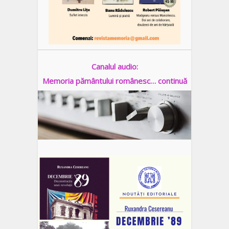
Canalul audio:
Memoria pământului românesc… continuă