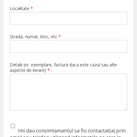
Localitate
*
Strada, numar, bloc, etc
*
Detalii (nr. exemplare, factura daca este cazul sau alte
aspecte de livrare)
*
Imi dau consimtamantul sa fiu contactat(a) prin