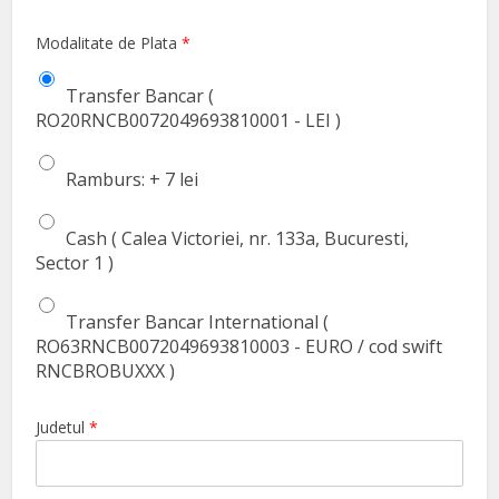
Modalitate de Plata
*
Transfer Bancar (
RO20RNCB0072049693810001 - LEI )
Ramburs: + 7 lei
Cash ( Calea Victoriei, nr. 133a, Bucuresti,
Sector 1 )
Transfer Bancar International (
RO63RNCB0072049693810003 - EURO / cod swift
RNCBROBUXXX )
Judetul
*