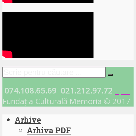
074.108.65.69
021.212.97.72
Fundația Culturală Memoria © 2017
Arhive
Arhiva PDF