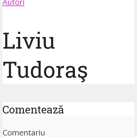
Autori
Liviu
Tudoraş
Comentează
Comentariu