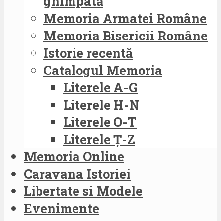
ghimpată
Memoria Armatei Române
Memoria Bisericii Române
Istorie recentă
Catalogul Memoria
Literele A-G
Literele H-N
Literele O-T
Literele Ț-Z
Memoria Online
Caravana Istoriei
Libertate si Modele
Evenimente