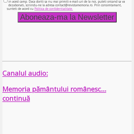
in acest camp. Daca doriti sa nu mai primiti e-mail-uri de la noi, puteti oricand sa va
dezabonati, scriindu-ne la adresa contact@revistamemoria.ro. Prin consimtamant,
sunteti de acord cu
Politica de confidentialitate.
Canalul audio:
Memoria pământului românesc…
continuă