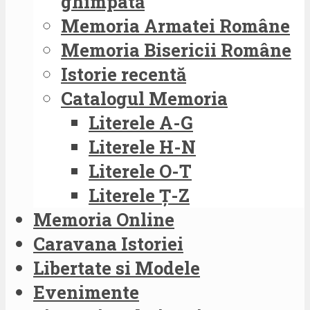
ghimpată
Memoria Armatei Române
Memoria Bisericii Române
Istorie recentă
Catalogul Memoria
Literele A-G
Literele H-N
Literele O-T
Literele Ț-Z
Memoria Online
Caravana Istoriei
Libertate si Modele
Evenimente