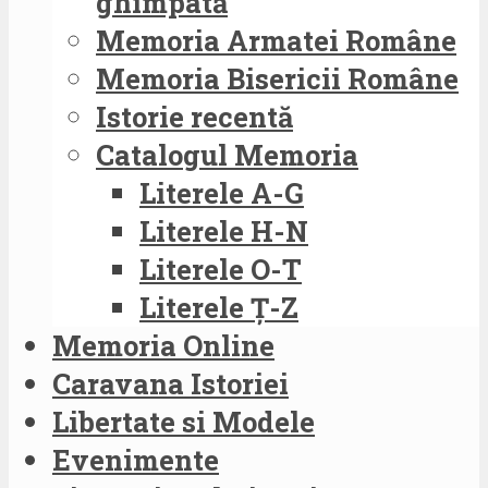
ghimpată
Memoria Armatei Române
Memoria Bisericii Române
Istorie recentă
Catalogul Memoria
Literele A-G
Literele H-N
Literele O-T
Literele Ț-Z
Memoria Online
Caravana Istoriei
Libertate si Modele
Evenimente