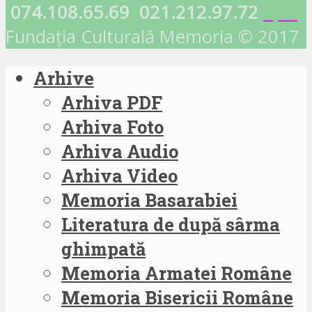
074.108.65.69
021.212.97.72
Fundația Culturală Memoria © 2017
Arhive
Arhiva PDF
Arhiva Foto
Arhiva Audio
Arhiva Video
Memoria Basarabiei
Literatura de după sârma
ghimpată
Memoria Armatei Române
Memoria Bisericii Române