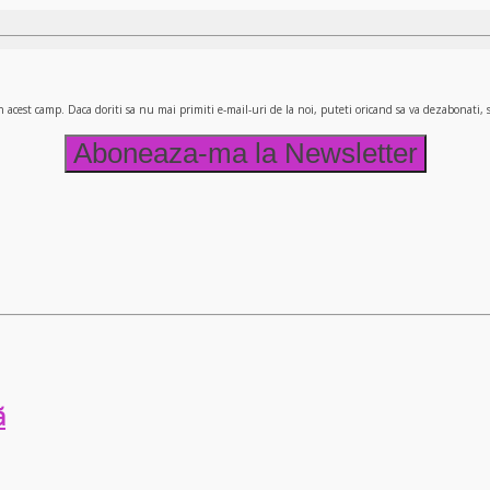
n acest camp. Daca doriti sa nu mai primiti e-mail-uri de la noi, puteti oricand sa va dezabonati
ă