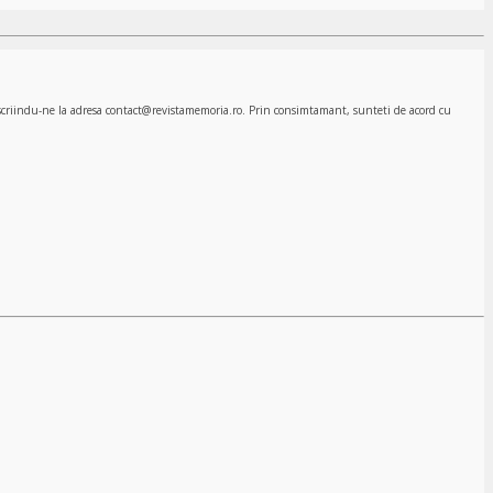
, scriindu-ne la adresa contact@revistamemoria.ro. Prin consimtamant, sunteti de acord cu