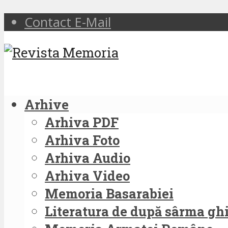
Contact E-Mail
Arhive
Arhiva PDF
Arhiva Foto
Arhiva Audio
Arhiva Video
Memoria Basarabiei
Literatura de după sârma g