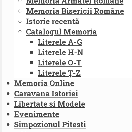
Memoria Armatei Române
Memoria Bisericii Române
Istorie recentă
Catalogul Memoria
Literele A-G
Literele H-N
Literele O-T
Literele Ț-Z
Memoria Online
Caravana Istoriei
Libertate si Modele
Evenimente
Simpozionul Pitesti