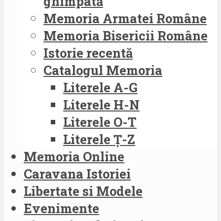
ghimpată
Memoria Armatei Române
Memoria Bisericii Române
Istorie recentă
Catalogul Memoria
Literele A-G
Literele H-N
Literele O-T
Literele Ț-Z
Memoria Online
Caravana Istoriei
Libertate si Modele
Evenimente