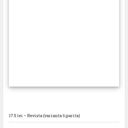
17.5 lei – Revista (varianta tiparita)