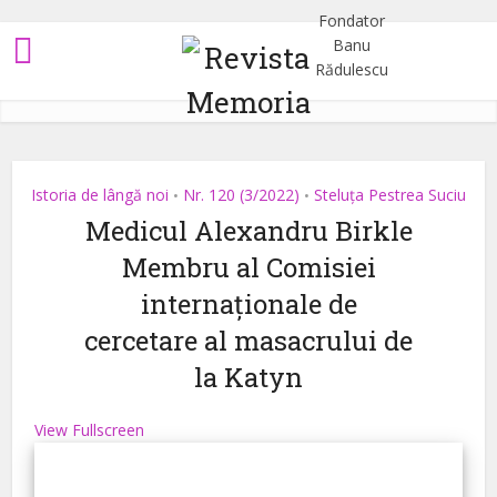
Istoria de lângă noi
Nr. 120 (3/2022)
Steluța Pestrea Suciu
•
•
Medicul Alexandru Birkle
Membru al Comisiei
internaționale de
cercetare al masacrului de
la Katyn
View Fullscreen
Skip
to