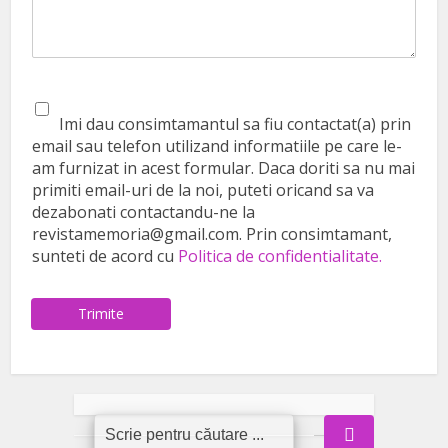
Imi dau consimtamantul sa fiu contactat(a) prin
email sau telefon utilizand informatiile pe care le-
am furnizat in acest formular. Daca doriti sa nu mai
primiti email-uri de la noi, puteti oricand sa va
dezabonati contactandu-ne la
revistamemoria@gmail.com. Prin consimtamant,
sunteti de acord cu
Politica de confidentialitate.
Trimite