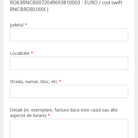
RO63RNCB0072049693810003 - EURO / cod swift
RNCBROBUXXX )
Judetul
*
Localitate
*
Strada, numar, bloc, etc
*
Detalii (nr. exemplare, factura daca este cazul sau alte
aspecte de livrare)
*