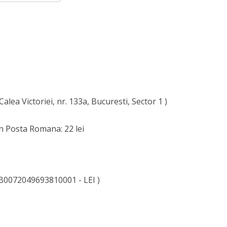
Calea Victoriei, nr. 133a, Bucuresti, Sector 1 )
n Posta Romana: 22 lei
0072049693810001 - LEI )