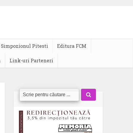
Simpozionul Pitesti
Editura FCM
a
Link-uri Parteneri