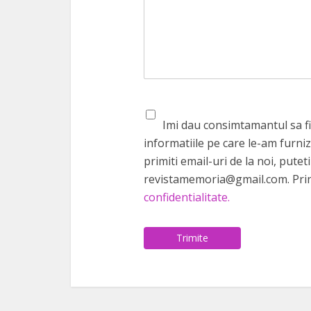
Imi dau consimtamantul sa fiu
informatiile pe care le-am furniz
primiti email-uri de la noi, pute
revistamemoria@gmail.com. Prin
confidentialitate.
Trimite