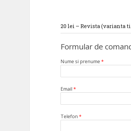
20 lei – Revista (varianta ti
Formular de coman
Nume si prenume
*
Email
*
Telefon
*