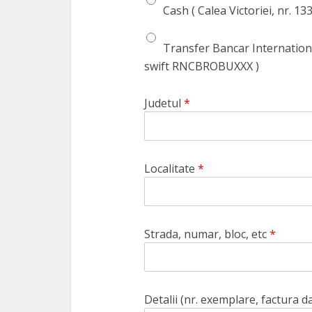
Cash ( Calea Victoriei, nr. 13
Transfer Bancar Internatio
swift RNCBROBUXXX )
Judetul
*
Localitate
*
Strada, numar, bloc, etc
*
Detalii (nr. exemplare, factura d