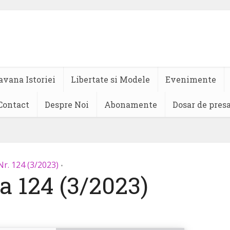
avana Istoriei
Libertate si Modele
Evenimente
Contact
Despre Noi
Abonamente
Dosar de pres
Nr. 124 (3/2023)
•
 124 (3/2023)