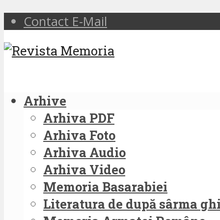
Contact E-Mail
Arhive
Arhiva PDF
Arhiva Foto
Arhiva Audio
Arhiva Video
Memoria Basarabiei
Literatura de după sârma g