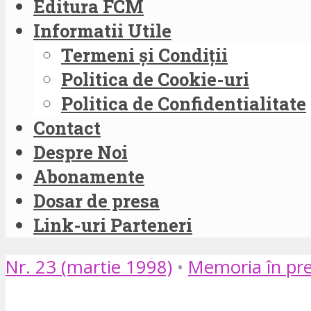
Editura FCM
Informatii Utile
Termeni și Condiții
Politica de Cookie-uri
Politica de Confidentialitate
Contact
Despre Noi
Abonamente
Dosar de presa
Link-uri Parteneri
Nr. 23 (martie 1998)
•
Memoria în pr