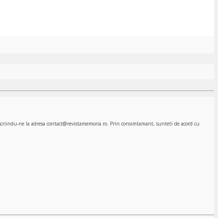
, scriindu-ne la adresa contact@revistamemoria.ro. Prin consimtamant, sunteti de acord cu