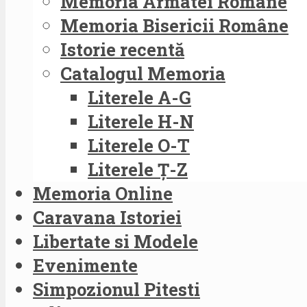
Memoria Armatei Române
Memoria Bisericii Române
Istorie recentă
Catalogul Memoria
Literele A-G
Literele H-N
Literele O-T
Literele Ț-Z
Memoria Online
Caravana Istoriei
Libertate si Modele
Evenimente
Simpozionul Pitesti