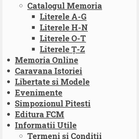
Catalogul Memoria
Literele A-G
Literele H-N
Literele O-T
Literele Ț-Z
Memoria Online
Caravana Istoriei
Libertate si Modele
Evenimente
Simpozionul Pitesti
Editura FCM
Informatii Utile
Termeni și Condiții