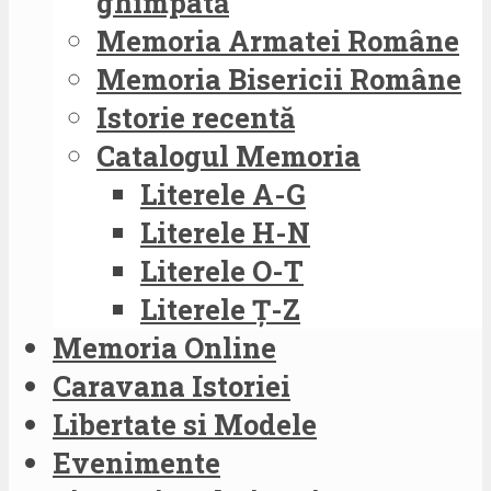
ghimpată
Memoria Armatei Române
Memoria Bisericii Române
Istorie recentă
Catalogul Memoria
Literele A-G
Literele H-N
Literele O-T
Literele Ț-Z
Memoria Online
Caravana Istoriei
Libertate si Modele
Evenimente