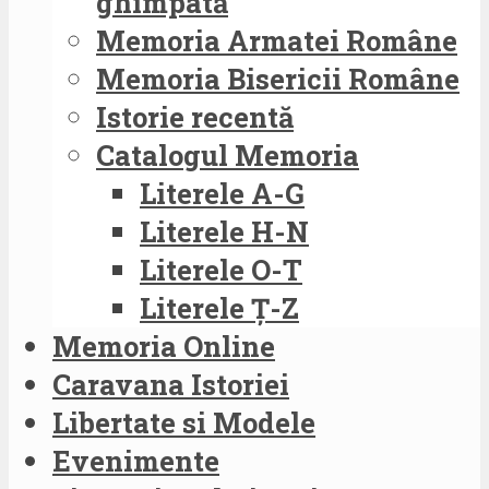
ghimpată
Memoria Armatei Române
Memoria Bisericii Române
Istorie recentă
Catalogul Memoria
Literele A-G
Literele H-N
Literele O-T
Literele Ț-Z
Memoria Online
Caravana Istoriei
Libertate si Modele
Evenimente