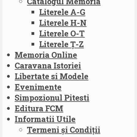
Catalogul Memoria
Literele A-G
Literele H-N
Literele O-T
Literele Ț-Z
Memoria Online
Caravana Istoriei
Libertate si Modele
Evenimente
Simpozionul Pitesti
Editura FCM
Informatii Utile
Termeni și Condiții