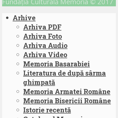
Fundația Culturală Memoria © 2017
Arhive
Arhiva PDF
Arhiva Foto
Arhiva Audio
Arhiva Video
Memoria Basarabiei
Literatura de după sârma
ghimpată
Memoria Armatei Române
Memoria Bisericii Române
Istorie recentă