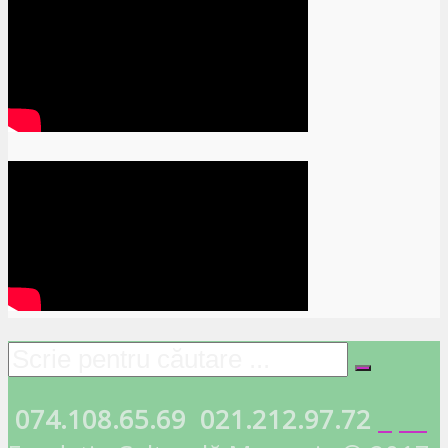
074.108.65.69
021.212.97.72