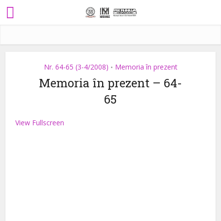
Nr. 64-65 (3-4/2008)
Memoria în prezent
•
Memoria în prezent – 64-
65
View Fullscreen
Skip
to
PDF
content