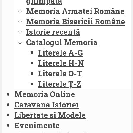
ghimpată
Memoria Armatei Române
Memoria Bisericii Române
Istorie recentă
Catalogul Memoria
Literele A-G
Literele H-N
Literele O-T
Literele Ț-Z
Memoria Online
Caravana Istoriei
Libertate si Modele
Evenimente