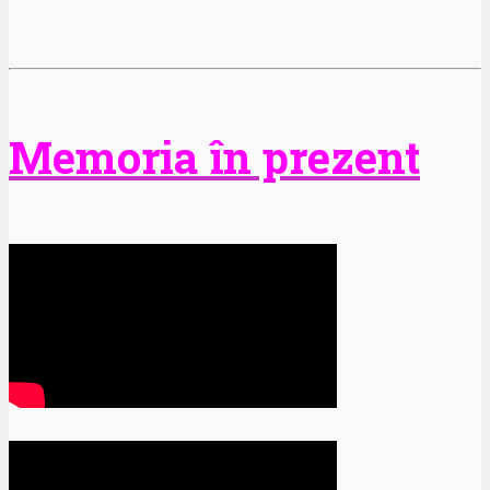
Memoria în prezent