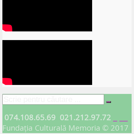
074.108.65.69
021.212.97.72
Fundația Culturală Memoria © 2017