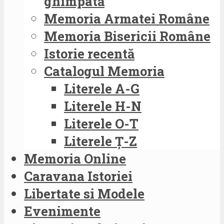
ghimpată
Memoria Armatei Române
Memoria Bisericii Române
Istorie recentă
Catalogul Memoria
Literele A-G
Literele H-N
Literele O-T
Literele Ț-Z
Memoria Online
Caravana Istoriei
Libertate si Modele
Evenimente