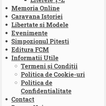
Memoria Online
Caravana Istoriei
Libertate si Modele
Evenimente
Simpozionul Pitesti
Editura FCM
Informatii Utile
Termeni și Condiții
Politica de Cookie-uri
Politica de
Confidentialitate
Contact