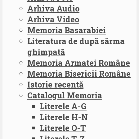
Arhiva Audio
Arhiva Video
Memoria Basarabiei
Literatura de după sârma
ghimpată
Memoria Armatei Române
Memoria Bisericii Române
Istorie recentă
Catalogul Memoria
Literele A-G
Literele H-N
Literele O-T
Literele Ț-Z