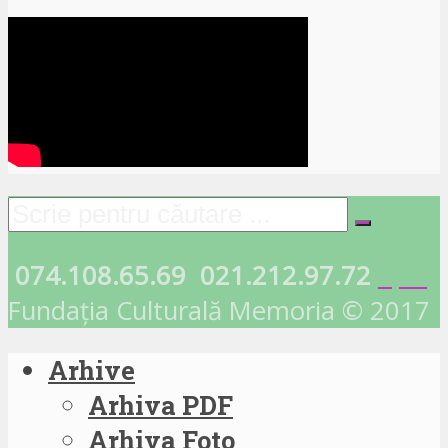
074.108.65.69
021.212.97.72
Fundația Culturală Memoria © 2017
Arhive
Arhiva PDF
Arhiva Foto