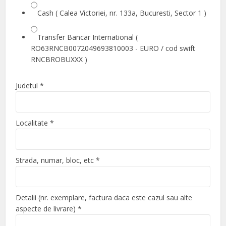
Cash ( Calea Victoriei, nr. 133a, Bucuresti, Sector 1 )
Transfer Bancar International (
RO63RNCB0072049693810003 - EURO / cod swift
RNCBROBUXXX )
Judetul
*
Localitate
*
Strada, numar, bloc, etc
*
Detalii (nr. exemplare, factura daca este cazul sau alte
aspecte de livrare)
*