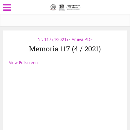
Nr. 117 (4/2021)
Arhiva PDF
•
Memoria 117 (4 / 2021)
View Fullscreen
Skip
to
PDF
content