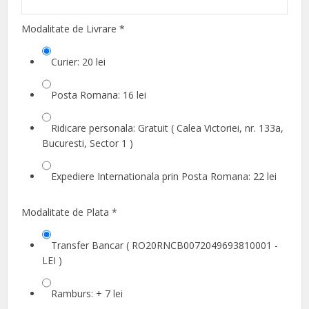
Modalitate de Livrare
*
Curier: 20 lei
Posta Romana: 16 lei
Ridicare personala: Gratuit ( Calea Victoriei, nr. 133a,
Bucuresti, Sector 1 )
Expediere Internationala prin Posta Romana: 22 lei
Modalitate de Plata
*
Transfer Bancar ( RO20RNCB0072049693810001 -
LEI )
Ramburs: + 7 lei