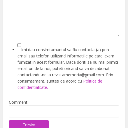
Imi dau consimtamantul sa fiu contactat(a) prin
email sau telefon utilizand informatiile pe care le-am
furnizat in acest formular. Daca doriti sa nu mai primiti
email-uri de la noi, puteti oricand sa va dezabonati
contactandu-ne la revistamemoria@gmail.com. Prin
consimtamant, sunteti de acord cu
Politica de
confidentialitate.
Comment
Trimite