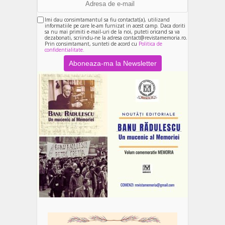
Imi dau consimtamantul sa fiu contactat(a), utilizand
informatiile pe care le-am furnizat in acest camp. Daca doriti
sa nu mai primiti e-mail-uri de la noi, puteti oricand sa va
dezabonati, scriindu-ne la adresa contact@revistamemoria.ro.
Prin consimtamant, sunteti de acord cu
Politica de
confidentialitate.