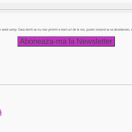
n acest camp. Daca doriti sa nu mai primiti e-mail-uri de la noi, puteti oricand sa va dezabonati
ă