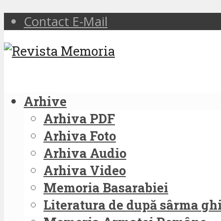
Contact E-Mail
Arhive
Arhiva PDF
Arhiva Foto
Arhiva Audio
Arhiva Video
Memoria Basarabiei
Literatura de după sârma g