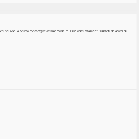
, scriindu-ne la adresa contact@revistamemoria.ro. Prin consimtamant, sunteti de acord cu