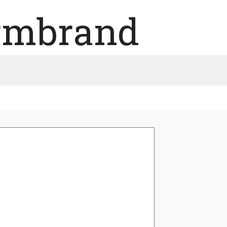
rmbrand