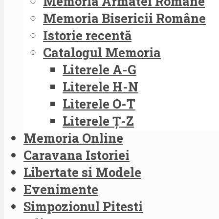
Memoria Armatei Române
Memoria Bisericii Române
Istorie recentă
Catalogul Memoria
Literele A-G
Literele H-N
Literele O-T
Literele Ț-Z
Memoria Online
Caravana Istoriei
Libertate si Modele
Evenimente
Simpozionul Pitesti