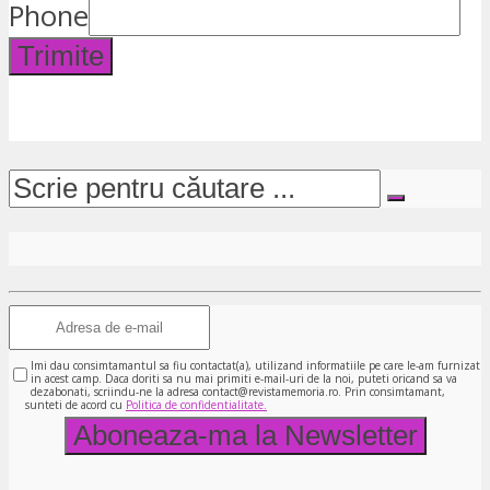
Phone
Trimite
Imi dau consimtamantul sa fiu contactat(a), utilizand informatiile pe care le-am furnizat
in acest camp. Daca doriti sa nu mai primiti e-mail-uri de la noi, puteti oricand sa va
dezabonati, scriindu-ne la adresa contact@revistamemoria.ro. Prin consimtamant,
sunteti de acord cu
Politica de confidentialitate.