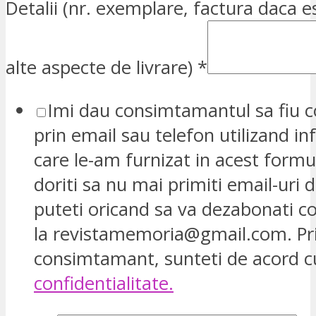
Detalii (nr. exemplare, factura daca e
alte aspecte de livrare)
*
Imi dau consimtamantul sa fiu c
prin email sau telefon utilizand in
care le-am furnizat in acest formu
doriti sa nu mai primiti email-uri d
puteti oricand sa va dezabonati 
la revistamemoria@gmail.com. Pr
consimtamant, sunteti de acord 
confidentialitate.