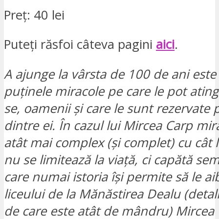
Preț: 40 lei
Puteți răsfoi câteva pagini
aici
.
A ajunge la vârsta de 100 de ani este
puținele miracole pe care le pot atin
se, oamenii și care le sunt rezervate 
dintre ei. În cazul lui Mircea Carp mir
atât mai complex (și complet) cu cât 
nu se limitează la viață, ci capătă semn
care numai istoria își permite să le aib
liceului de la Mănăstirea Dealu (detal
de care este atât de mândru) Mircea 