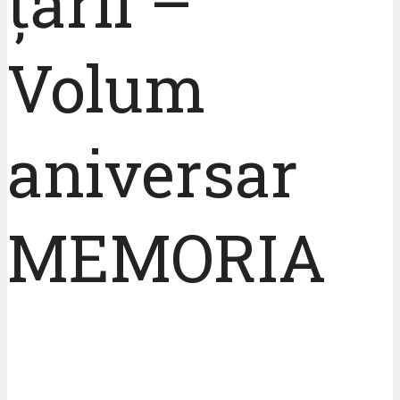
țării –
Volum
aniversar
MEMORIA