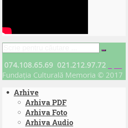
074.108.65.69
021.212.97.72
Fundația Culturală Memoria © 2017
Arhive
Arhiva PDF
Arhiva Foto
Arhiva Audio