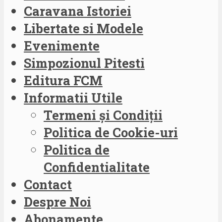
Caravana Istoriei
Libertate si Modele
Evenimente
Simpozionul Pitesti
Editura FCM
Informatii Utile
Termeni și Condiții
Politica de Cookie-uri
Politica de
Confidentialitate
Contact
Despre Noi
Abonamente