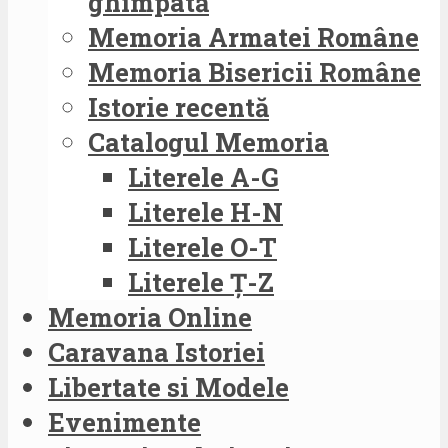
ghimpată
Memoria Armatei Române
Memoria Bisericii Române
Istorie recentă
Catalogul Memoria
Literele A-G
Literele H-N
Literele O-T
Literele Ț-Z
Memoria Online
Caravana Istoriei
Libertate si Modele
Evenimente