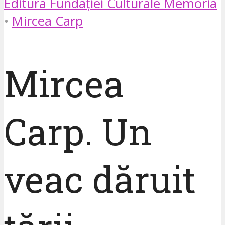
Editura Fundației Culturale Memoria
•
Mircea Carp
Mircea
Carp. Un
veac dăruit