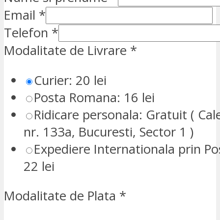
Email
*
Telefon
*
Modalitate de Livrare
*
Curier: 20 lei
Posta Romana: 16 lei
Ridicare personala: Gratuit ( Cale
nr. 133a, Bucuresti, Sector 1 )
Expediere Internationala prin P
22 lei
Modalitate de Plata
*