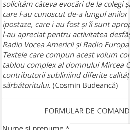
solicităm câteva evocări de la colegi ș
care l-au cunoscut de-a lungul anilor î
ipostaze, care i-au fost și îi sunt apro
l-au apreciat pentru activitatea desfă
Radio Vocea Americii și Radio Europa 
Textele care compun acest volum co
tablou complex al domnului Mircea C
contributorii subliniind diferite calităț
sărbătoritului.
(Cosmin Budeancă)
FORMULAR DE COMAND
Nume si prenume
*