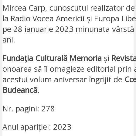
Mircea Carp, cunoscutul realizator de
la Radio Vocea Americii și Europa Libe
pe 28 ianuarie 2023 minunata vârstă
ani!
Fundația Culturală Memoria
și
Revist
onoarea să îl omagieze editorial prin 
acestui volum aniversar îngrijit de
Co
Budeancă
.
Nr. pagini: 278
Anul apariției: 2023