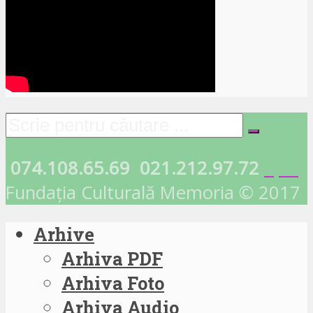
074.108.65.69
021.212.97.72
Fundația Culturală Memoria © 2017
Arhive
Arhiva PDF
Arhiva Foto
Arhiva Audio