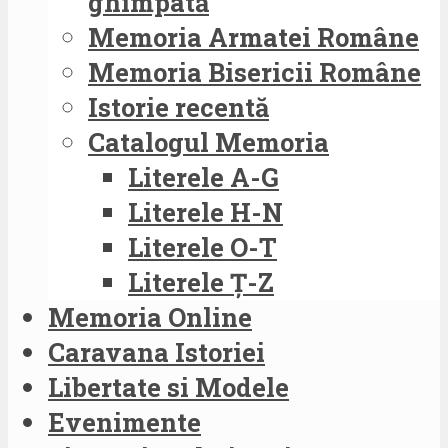
ghimpată
Memoria Armatei Române
Memoria Bisericii Române
Istorie recentă
Catalogul Memoria
Literele A-G
Literele H-N
Literele O-T
Literele Ț-Z
Memoria Online
Caravana Istoriei
Libertate si Modele
Evenimente