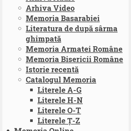
Arhiva Video
Memoria Basarabiei
Literatura de după sârma
ghimpată
Memoria Armatei Române
Memoria Bisericii Române
Istorie recentă
Catalogul Memoria
Literele A-G
Literele H-N
Literele O-T
Literele Ț-Z
Memoria Online