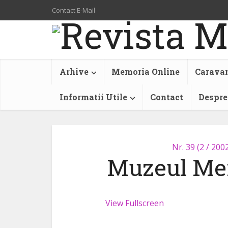
Contact E-Mail
Arhive
Memoria Online
Caravan
Informatii Utile
Contact
Despre
Nr. 39 (2 / 200
Muzeul Me
View Fullscreen
Skip