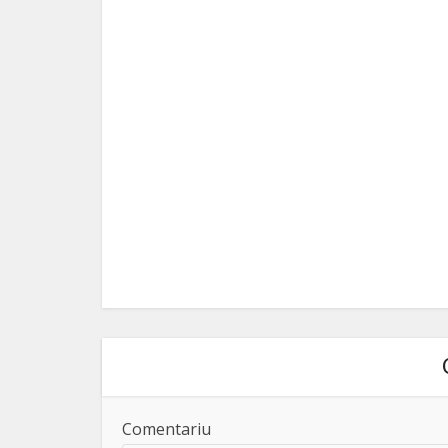
Comentariu