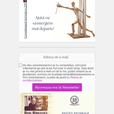
Imi dau consimtamantul sa fiu contactat(a), utilizand
informatiile pe care le-am furnizat in acest camp. Daca doriti
sa nu mai primiti e-mail-uri de la noi, puteti oricand sa va
dezabonati, scriindu-ne la adresa contact@revistamemoria.ro.
Prin consimtamant, sunteti de acord cu
Politica de
confidentialitate.