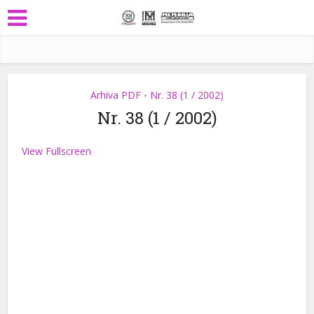
Arhiva PDF
Nr. 38 (1 / 2002)
•
Nr. 38 (1 / 2002)
View Fullscreen
Skip
to
PDF
content