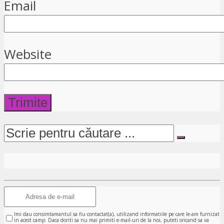
Email
Website
Imi dau consimtamantul sa fiu contactat(a), utilizand informatiile pe care le-am furnizat
in acest camp. Daca doriti sa nu mai primiti e-mail-uri de la noi, puteti oricand sa va