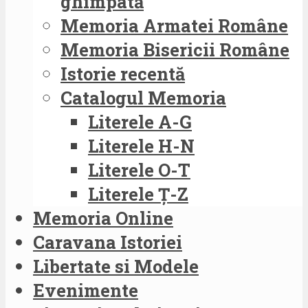
ghimpată
Memoria Armatei Române
Memoria Bisericii Române
Istorie recentă
Catalogul Memoria
Literele A-G
Literele H-N
Literele O-T
Literele Ț-Z
Memoria Online
Caravana Istoriei
Libertate si Modele
Evenimente