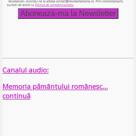
dezabonati, scriindu-ne la adresa contact@revistamemoria.ro. Prin consimtamant,
sunteti de acord cu
Politica de confidentialitate.
Canalul audio:
Memoria pământului românesc…
continuă