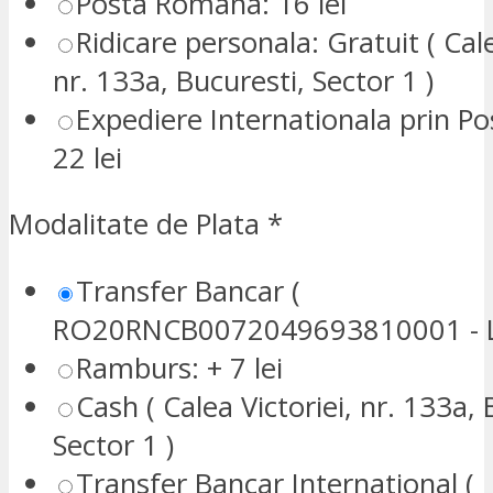
Posta Romana: 16 lei
Ridicare personala: Gratuit ( Cale
nr. 133a, Bucuresti, Sector 1 )
Expediere Internationala prin P
22 lei
Modalitate de Plata
*
Transfer Bancar (
RO20RNCB0072049693810001 - L
Ramburs: + 7 lei
Cash ( Calea Victoriei, nr. 133a, 
Sector 1 )
Transfer Bancar International (