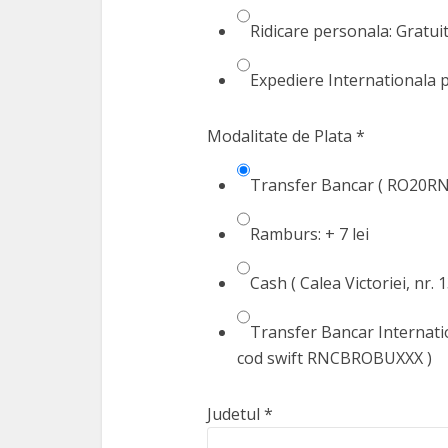
Ridicare personala: Gratuit 
Expediere Internationala p
Modalitate de Plata
*
Transfer Bancar ( RO20RN
Ramburs: + 7 lei
Cash ( Calea Victoriei, nr. 
Transfer Bancar Internat
cod swift RNCBROBUXXX )
Judetul
*