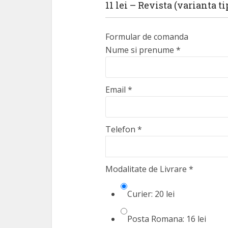
11 lei – Revista (varianta ti
Formular de comanda
Nume si prenume
*
Email
*
Telefon
*
Modalitate de Livrare
*
Curier: 20 lei
Posta Romana: 16 lei