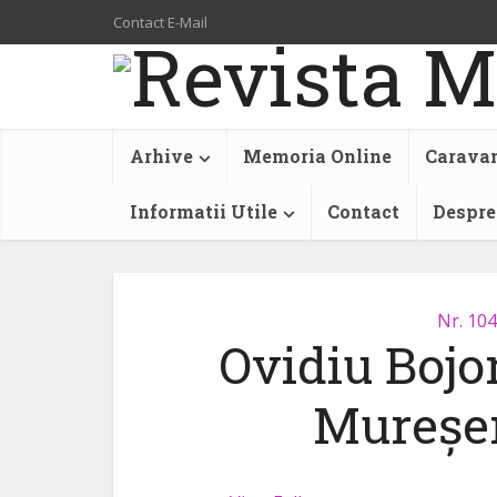
Contact E-Mail
Arhive
Memoria Online
Caravan
Informatii Utile
Contact
Despre
Nr. 104
Ovidiu Bojo
Mureșen