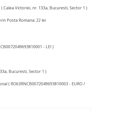
( Calea Victoriei, nr. 133a, Bucuresti, Sector 1 )
rin Posta Romana: 22 lei
CB0072049693810001 - LEI )
133a, Bucuresti, Sector 1 )
ional ( RO63RNCB0072049693810003 - EURO /