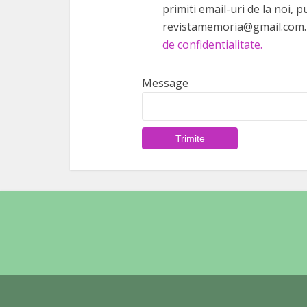
primiti email-uri de la noi,
revistamemoria@gmail.com. 
de confidentialitate.
Message
Trimite