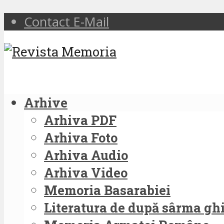
Contact E-Mail
Arhive
Arhiva PDF
Arhiva Foto
Arhiva Audio
Arhiva Video
Memoria Basarabiei
Literatura de după sârma g