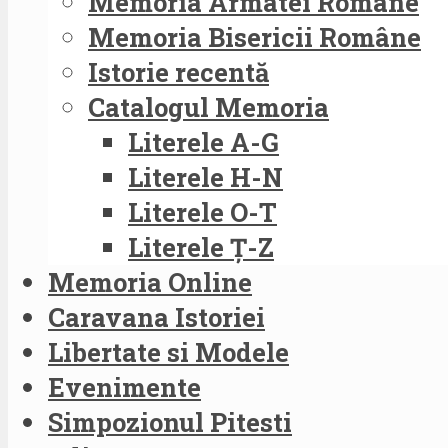
Memoria Armatei Române
Memoria Bisericii Române
Istorie recentă
Catalogul Memoria
Literele A-G
Literele H-N
Literele O-T
Literele Ț-Z
Memoria Online
Caravana Istoriei
Libertate si Modele
Evenimente
Simpozionul Pitesti