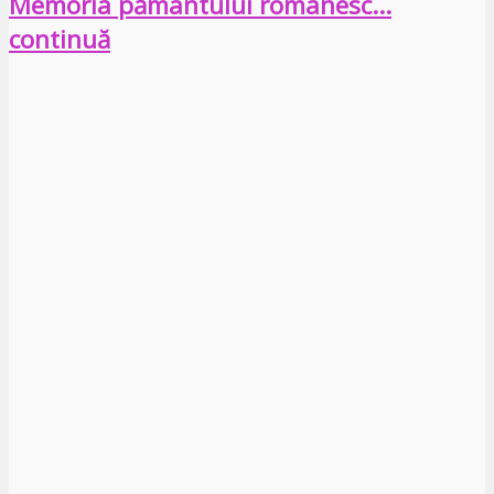
Memoria pământului românesc…
continuă