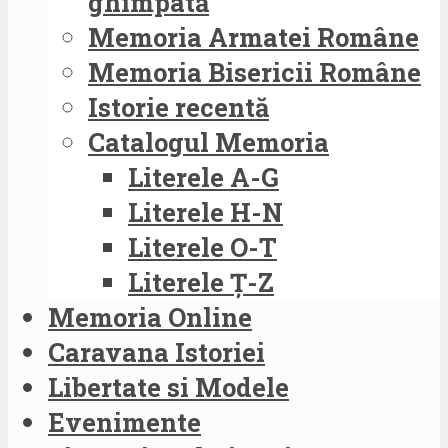
ghimpată
Memoria Armatei Române
Memoria Bisericii Române
Istorie recentă
Catalogul Memoria
Literele A-G
Literele H-N
Literele O-T
Literele Ț-Z
Memoria Online
Caravana Istoriei
Libertate si Modele
Evenimente