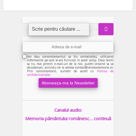
Imi dau consimtamantul sa fiu contactat(a), utilizand
informatiile pe care le-am furnizat in acest camp. Daca doriti
sa nu mai primiti e-mail-uri de la noi, puteti oricand sa va
dezabonati, scriindu-ne la adresa contact@revistamemoria.ro.
Prin consimtamant, sunteti de acord cu
Politica de
confidentialitate.
Canalul audio:
Memoria pământului românesc… continuă