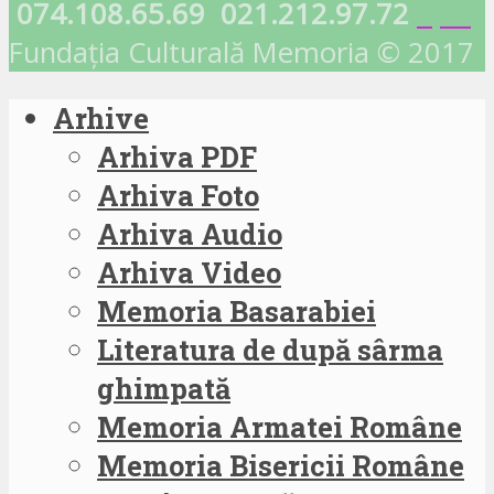
074.108.65.69
021.212.97.72
Fundația Culturală Memoria © 2017
Arhive
Arhiva PDF
Arhiva Foto
Arhiva Audio
Arhiva Video
Memoria Basarabiei
Literatura de după sârma
ghimpată
Memoria Armatei Române
Memoria Bisericii Române