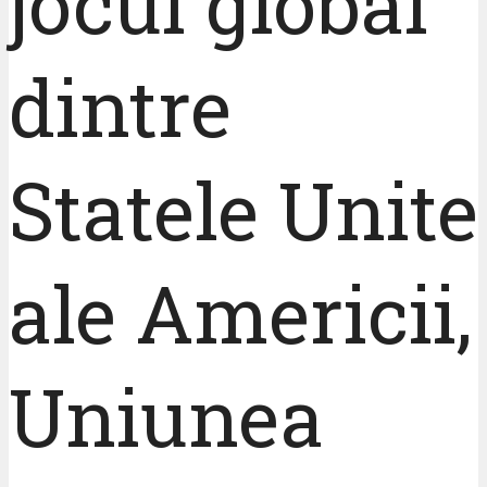
jocul global
dintre
Statele Unite
ale Americii,
Uniunea