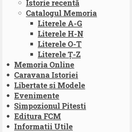
Istorie recentă
Catalogul Memoria
Literele A-G
Literele H-N
Literele O-T
Literele Ț-Z
Memoria Online
Caravana Istoriei
Libertate si Modele
Evenimente
Simpozionul Pitesti
Editura FCM
Informatii Utile