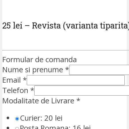
25 lei – Revista (varianta tiparita
Formular de comanda
Nume si prenume
*
Email
*
Telefon
*
Modalitate de Livrare
*
Curier: 20 lei
Posta Romana: 16 lei