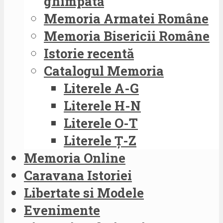
ghimpată
Memoria Armatei Române
Memoria Bisericii Române
Istorie recentă
Catalogul Memoria
Literele A-G
Literele H-N
Literele O-T
Literele Ț-Z
Memoria Online
Caravana Istoriei
Libertate si Modele
Evenimente