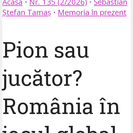
Acasa
•
Nr. 135 (2/2026)
•
Sebastian
Ștefan Tamaș
•
Memoria în prezent
Pion sau
jucător?
România în