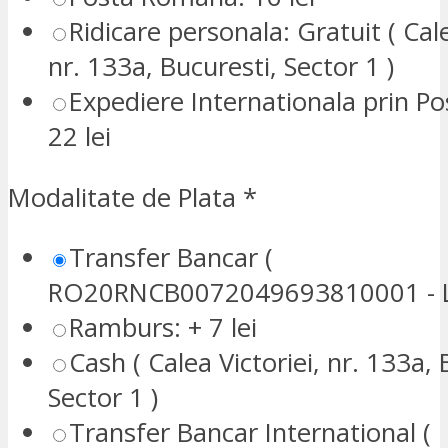
Ridicare personala: Gratuit ( Cale
nr. 133a, Bucuresti, Sector 1 )
Expediere Internationala prin P
22 lei
Modalitate de Plata
*
Transfer Bancar (
RO20RNCB0072049693810001 - L
Ramburs: + 7 lei
Cash ( Calea Victoriei, nr. 133a, 
Sector 1 )
Transfer Bancar International (