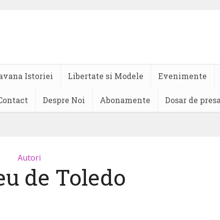
avana Istoriei
Libertate si Modele
Evenimente
Contact
Despre Noi
Abonamente
Dosar de pres
Autori
u de Toledo