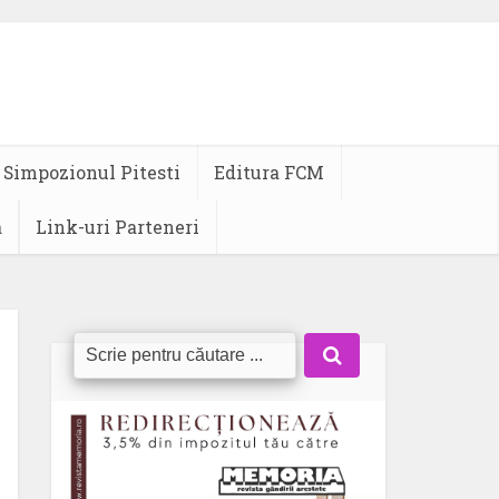
Simpozionul Pitesti
Editura FCM
a
Link-uri Parteneri