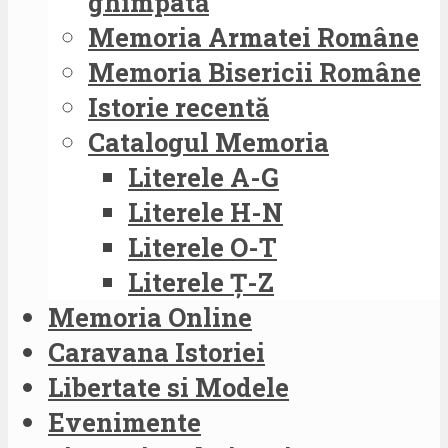
ghimpată
Memoria Armatei Române
Memoria Bisericii Române
Istorie recentă
Catalogul Memoria
Literele A-G
Literele H-N
Literele O-T
Literele Ț-Z
Memoria Online
Caravana Istoriei
Libertate si Modele
Evenimente