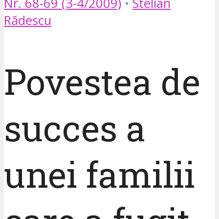
Nr. 68-69 (3-4/2009)
•
Stelian
Rădescu
Povestea de
succes a
unei familii