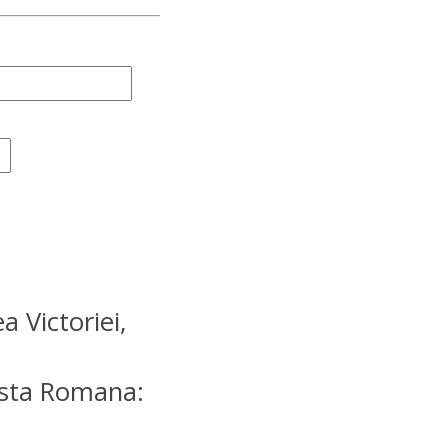
a Victoriei,
osta Romana: