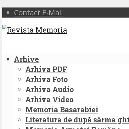
Contact E-Mail
Arhive
Arhiva PDF
Arhiva Foto
Arhiva Audio
Arhiva Video
Memoria Basarabiei
Literatura de după sârma g