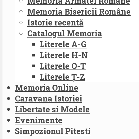
Memoria Armatei Române
Memoria Bisericii Române
Istorie recentă
Catalogul Memoria
Literele A-G
Literele H-N
Literele O-T
Literele Ț-Z
Memoria Online
Caravana Istoriei
Libertate si Modele
Evenimente
Simpozionul Pitesti