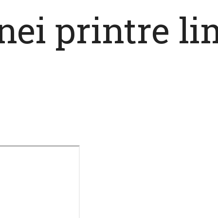
ei printre li