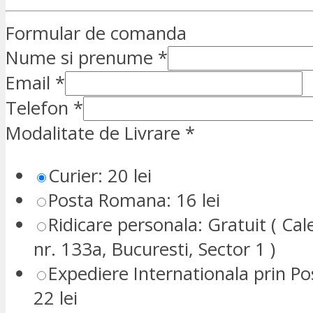
Formular de comanda
Nume si prenume
*
Email
*
Telefon
*
Modalitate de Livrare
*
Curier: 20 lei
Posta Romana: 16 lei
Ridicare personala: Gratuit ( Cale
nr. 133a, Bucuresti, Sector 1 )
Expediere Internationala prin P
22 lei