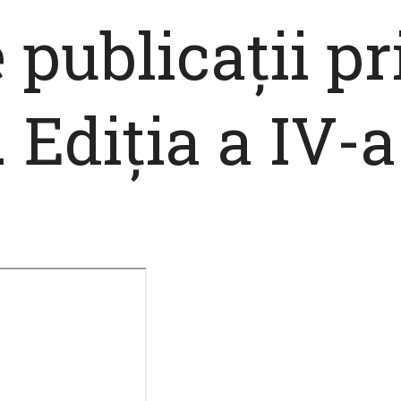
 publicații pr
Ediția a IV-a