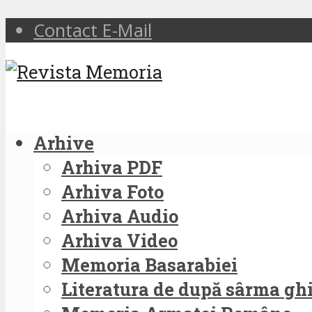
Contact E-Mail
Arhive
Arhiva PDF
Arhiva Foto
Arhiva Audio
Arhiva Video
Memoria Basarabiei
Literatura de după sârma g