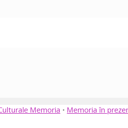
 Culturale Memoria
•
Memoria în preze