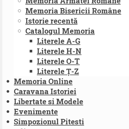
Memoria Armatei Române
Memoria Bisericii Române
Istorie recentă
Catalogul Memoria
Literele A-G
Literele H-N
Literele O-T
Literele Ț-Z
Memoria Online
Caravana Istoriei
Libertate si Modele
Evenimente
Simpozionul Pitesti