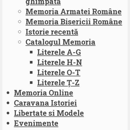
ghimpată
Memoria Armatei Române
Memoria Bisericii Române
Istorie recentă
Catalogul Memoria
Literele A-G
Literele H-N
Literele O-T
Literele Ț-Z
Memoria Online
Caravana Istoriei
Libertate si Modele
Evenimente