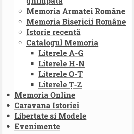
ghimpată
Memoria Armatei Române
Memoria Bisericii Române
Istorie recentă
Catalogul Memoria
Literele A-G
Literele H-N
Literele O-T
Literele Ț-Z
Memoria Online
Caravana Istoriei
Libertate si Modele
Evenimente