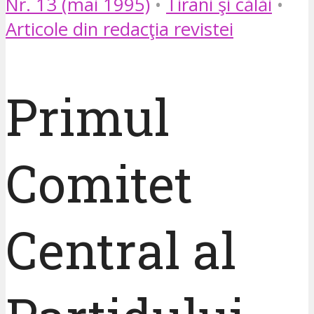
Nr. 13 (mai 1995)
•
Tirani şi călăi
•
Articole din redacţia revistei
Primul
Comitet
Central al