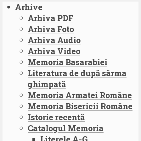
Arhive
Arhiva PDF
Arhiva Foto
Arhiva Audio
Arhiva Video
Memoria Basarabiei
Literatura de după sârma
ghimpată
Memoria Armatei Române
Memoria Bisericii Române
Istorie recentă
Catalogul Memoria
Literele A-G