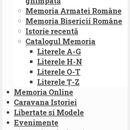
ghimpată
Memoria Armatei Române
Memoria Bisericii Române
Istorie recentă
Catalogul Memoria
Literele A-G
Literele H-N
Literele O-T
Literele Ț-Z
Memoria Online
Caravana Istoriei
Libertate si Modele
Evenimente