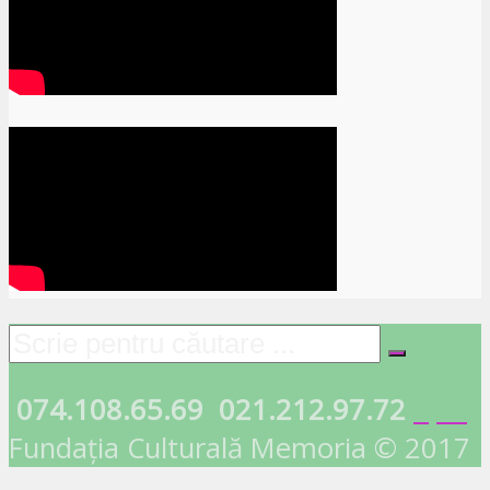
074.108.65.69
021.212.97.72
Fundația Culturală Memoria © 2017