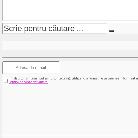
Imi dau consimtamantul sa fiu contactat(a), utilizand informatiile pe care le-am furnizat i
Politica de confidentialitate.