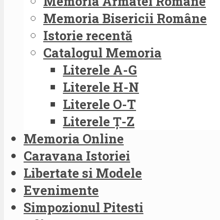
Memoria Armatei Române
Memoria Bisericii Române
Istorie recentă
Catalogul Memoria
Literele A-G
Literele H-N
Literele O-T
Literele Ț-Z
Memoria Online
Caravana Istoriei
Libertate si Modele
Evenimente
Simpozionul Pitesti