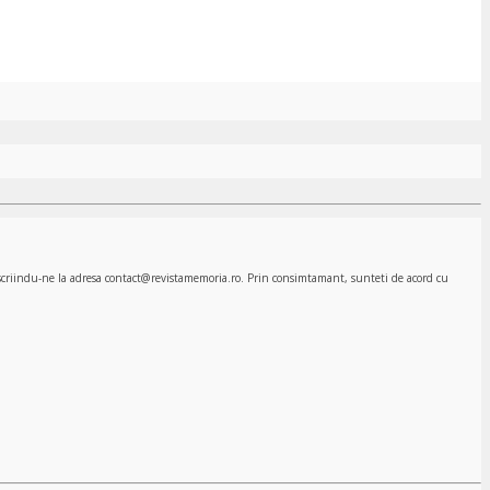
, scriindu-ne la adresa contact@revistamemoria.ro. Prin consimtamant, sunteti de acord cu