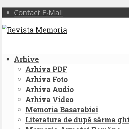
Contact E-Mail
Arhive
Arhiva PDF
Arhiva Foto
Arhiva Audio
Arhiva Video
Memoria Basarabiei
Literatura de după sârma g