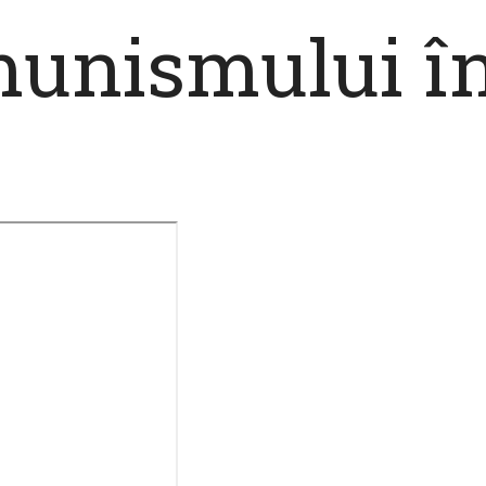
munismului î