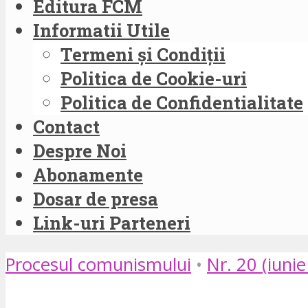
Editura FCM
Informatii Utile
Termeni și Condiții
Politica de Cookie-uri
Politica de Confidentialitate
Contact
Despre Noi
Abonamente
Dosar de presa
Link-uri Parteneri
Procesul comunismului
•
Nr. 20 (iuni